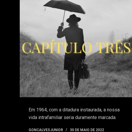
o
Em 1964, com a ditadura instaurada, a nossa
vida intrafamiliar seria duramente marcada.
GONCALVESJUNIOR
30 DE MAIO DE 2022