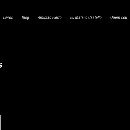
Livros
Blog
Amistad Fierro
Eu Matei o Castello
Quem sou
s