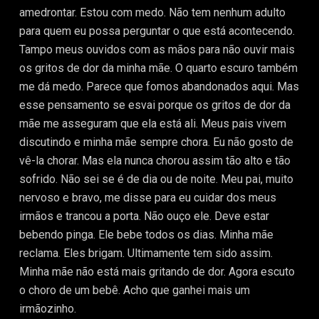
amedrontar. Estou com medo. Não tem nenhum adulto
para quem eu possa perguntar o que está acontecendo.
Tampo meus ouvidos com as mãos para não ouvir mais
os gritos de dor da minha mãe. O quarto escuro também
me dá medo. Parece que fomos abandonados aqui. Mas
esse pensamento se esvai porque os gritos de dor da
mãe me asseguram que ela está ali. Meus pais vivem
discutindo e minha mãe sempre chora. Eu não gosto de
vê-la chorar. Mas ela nunca chorou assim tão alto e tão
sofrido. Não sei se é de dia ou de noite. Meu pai, muito
nervoso e bravo, me disse para eu cuidar dos meus
irmãos e trancou a porta. Não ouço ele. Deve estar
bebendo pinga. Ele bebe todos os dias. Minha mãe
reclama. Eles brigam. Ultimamente tem sido assim.
Minha mãe não está mais gritando de dor. Agora escuto
o choro de um bebê. Acho que ganhei mais um
irmãozinho.