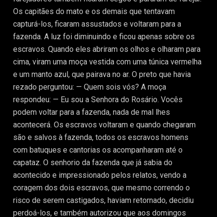
Os capitães do mato e os demais que tentavam
capturá-los, ficaram assustados e voltaram para a
fazenda. A luz foi diminuindo e ficou apenas sobre os
escravos. Quando eles abriram os olhos e olharam para
cima, viram uma moça vestida com uma túnica vermelha
e um manto azul, que pairava no ar. O preto que havia
rezado perguntou: — Quem sois vós? A moça
respondeu: — Eu sou a Senhora do Rosário. Vocês
podem voltar para a fazenda, nada de mal lhes
acontecerá. Os escravos voltaram e quando chegaram
são e salvos à fazenda, todos os escravos homens
com batuques e cantorias os acompanharam até o
capataz. O senhorio da fazenda que já sabia do
acontecido e impressionado pelos relatos, vendo a
coragem dos dois escravos, que mesmo correndo o
risco de serem castigados, haviam retornado, decidiu
perdoá-los, e também autorizou que aos domingos