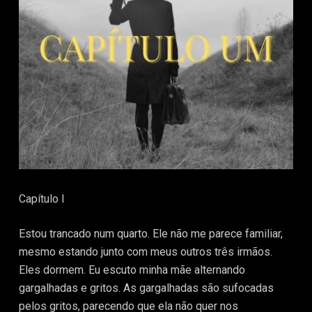
o
Capítulo I
Estou trancado num quarto. Ele não me parece familiar,
mesmo estando junto com meus outros três irmãos.
Eles dormem. Eu escuto minha mãe alternando
gargalhadas e gritos. As gargalhadas são sufocadas
pelos gritos, parecendo que ela não quer nos