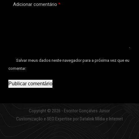
Adicionar comentário
*
Salvar meus dados neste navegador para a próxima vez que eu
comentar.
Publicar comentário
Copyright © 2026 - Escritor Gonçalves Junior
Customização e SEO Expertise por
Datalink Mídia e Internet