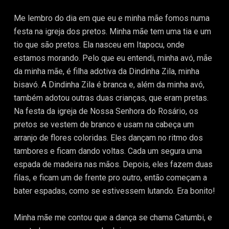
Me lembro do dia em que eu e minha mãe fomos numa
festa na igreja dos pretos. Minha mãe tem uma tia e um
tio que são pretos. Ela nasceu em Itapocu, onde
estamos morando. Pelo que eu entendi, minha avó, mãe
da minha mãe, é filha adotiva da Dindinha Zila, minha
bisavó. A Dindinha Zila é branca e, além da minha avó,
também adotou outras duas crianças, que eram pretas.
Na festa da igreja de Nossa Senhora do Rosário, os
pretos se vestem de branco e usam na cabeça um
arranjo de flores coloridas. Eles dançam no ritmo dos
tambores e ficam dando voltas. Cada um segura uma
espada de madeira nas mãos. Depois, eles fazem duas
filas, e ficam um de frente pro outro, então começam a
bater espadas, como se estivessem lutando. Era bonito!
Minha mãe me contou que a dança se chama Catumbi, e