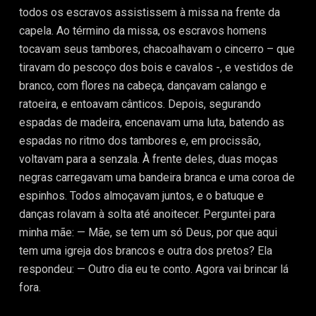
todos os escravos assistissem à missa na frente da
capela. Ao término da missa, os escravos homens
tocavam seus tambores, chacoalhavam o cincerro – que
tiravam do pescoço dos bois e cavalos -, e vestidos de
branco, com flores na cabeça, dançavam calango e
ratoeira, e entoavam cânticos. Depois, segurando
espadas de madeira, encenavam uma luta, batendo as
espadas no ritmo dos tambores e, em procissão,
voltavam para a senzala. À frente deles, duas moças
negras carregavam uma bandeira branca e uma coroa de
espinhos. Todos almoçavam juntos, e o batuque e
danças rolavam à solta até anoitecer. Perguntei para
minha mãe: — Mãe, se tem um só Deus, por que aqui
tem uma igreja dos brancos e outra dos pretos? Ela
respondeu: — Outro dia eu te conto. Agora vai brincar lá
fora.